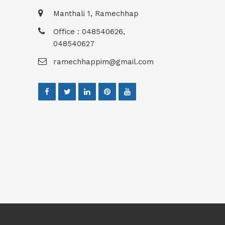
Manthali 1, Ramechhap
Office : 048540626,
048540627
ramechhappim@gmail.com