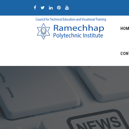
HOM
CON