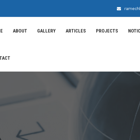
ramech
E
ABOUT
GALLERY
ARTICLES
PROJECTS
NOTI
TACT