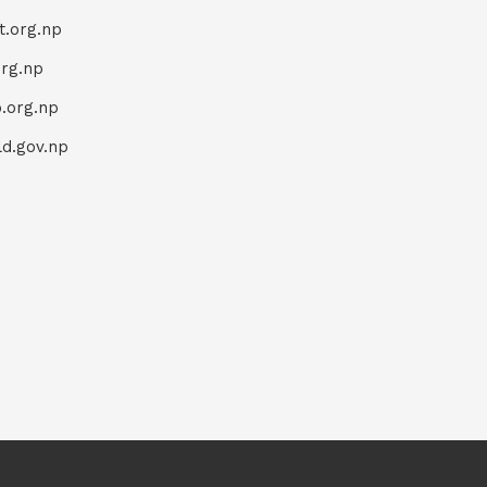
t.org.np
org.np
.org.np
d.gov.np